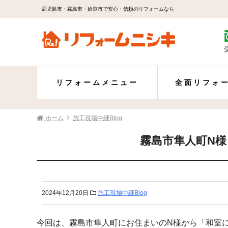
鹿児島市・霧島市・姶良市で安心・信頼のリフォームなら
リフォームメニュー
全面リフォ
ホーム
施工現場中継Blog
霧島市隼人町N
2024年12月20日
施工現場中継Blog
今回は、霧島市隼人町にお住まいのN様から「和室