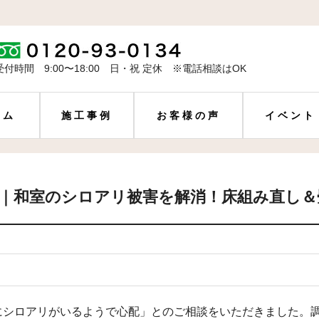
受付時間 9:00〜18:00 日・祝 定休 ※電話相談はOK
ーム
施工事例
お客様の声
イベント
様｜和室のシロアリ被害を解消！床組み直し＆
にシロアリがいるようで心配」とのご相談をいただきました。