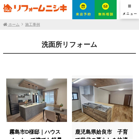
ホーム
施工事例
洗面所リフォーム
霧島市D様邸｜ハウス
鹿児島県姶良市 子育