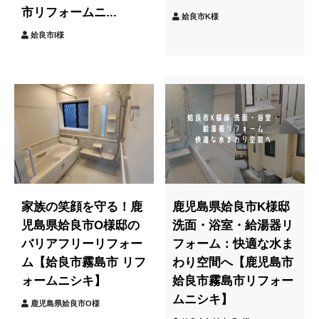
市リフォームニ...
姶良市K様
姶良市I様
家族の笑顔を守る！鹿
鹿児島県姶良市K様邸
児島県姶良市O様邸の
洗面・浴室・給湯器リ
バリアフリーリフォー
フォーム：快適な水ま
ム【姶良市霧島市 リフ
わり空間へ【鹿児島市
ォームニシキ】
姶良市霧島市リフォー
ムニシキ】
鹿児島県姶良市O様