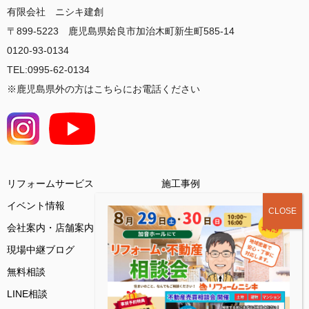
有限会社 ニシキ建創
〒899-5223 鹿児島県姶良市加治木町新生町585-14
0120-93-0134
TEL:0995-62-0134
※鹿児島県外の方はこちらにお電話ください
リフォームサービス
施工事例
イベント情報
会社案内・店舗案内
お客様の声
現場中継ブログ
基礎知識コラム
無料相談
ご来店予約
LINE相談