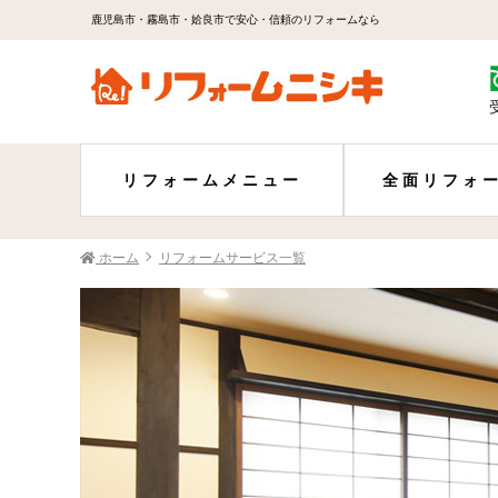
鹿児島市・霧島市・姶良市で安心・信頼のリフォームなら
リフォームメニュー
全面リフォ
ホーム
リフォームサービス一覧