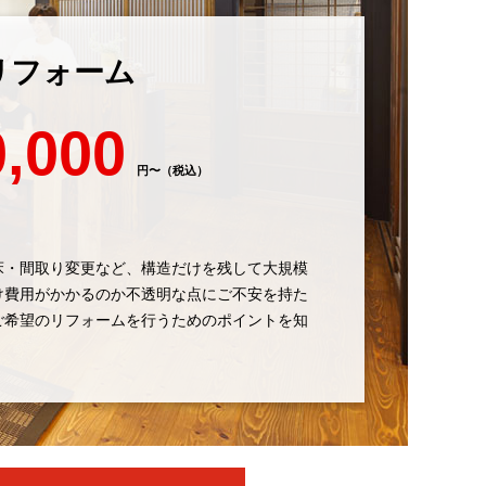
リフォーム
0,000
円〜（税込）
床・間取り変更など、構造だけを残して大規模
け費用がかかるのか不透明な点にご不安を持た
ご希望のリフォームを行うためのポイントを知