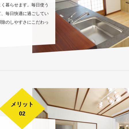
よく暮らせます。毎日使う
て、毎日快適に過ごしてい
掃除のしやすさにこだわっ
メリット
02