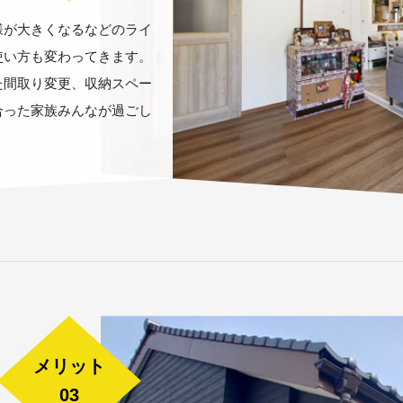
様が大きくなるなどのライ
使い方も変わってきます。
た間取り変更、収納スペー
合った家族みんなが過ごし
メリット
03