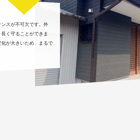
ナンスが不可欠です。外
り長く守ることができま
変化が大きいため、まるで