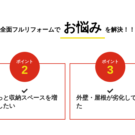
お悩み
全面フルリフォームで
を解決！！
ポイント
ポイント
2
3
っと収納スペースを増
外壁・屋根が劣化し
したい
た