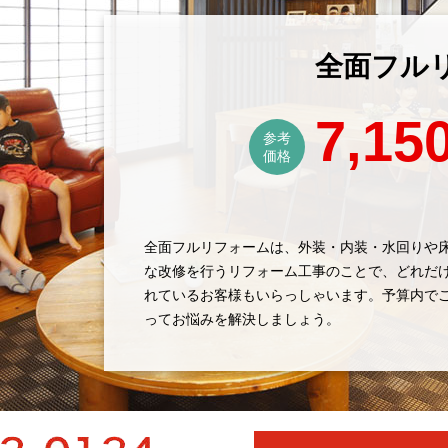
全面フル
7,15
参考
価格
全面フルリフォームは、外装・内装・水回りや
な改修を行うリフォーム工事のことで、どれだ
れているお客様もいらっしゃいます。予算内で
ってお悩みを解決しましょう。