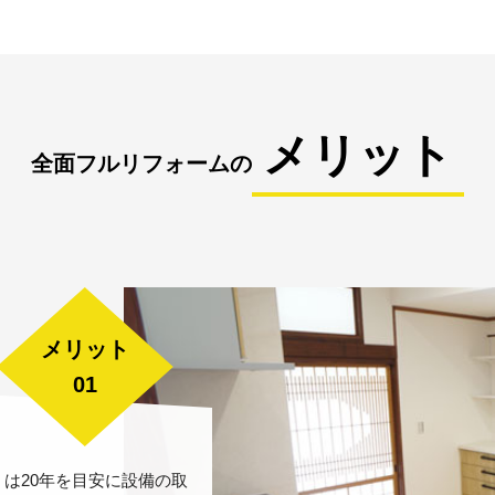
メリット
全面フルリフォームの
メリット
01
は20年を目安に設備の取