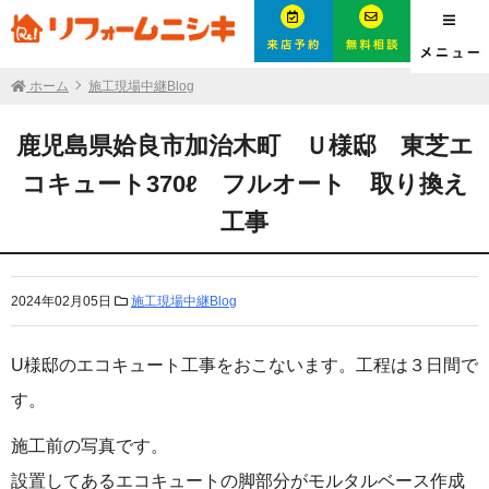
ホーム
施工現場中継Blog
鹿児島県姶良市加治木町 Ｕ様邸 東芝エ
コキュート370ℓ フルオート 取り換え
工事
2024年02月05日
施工現場中継Blog
U様邸のエコキュート工事をおこないます。工程は３日間で
す。
施工前の写真です。
設置してあるエコキュートの脚部分がモルタルベース作成