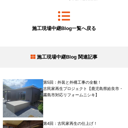
施工現場中継Blog一覧へ戻る
施工現場中継Blog 関連記事
第5回：外装と外構工事の全貌！
古民家再生プロジェクト【鹿児島県姶良市・
霧島市対応リフォームニシキ】
第4回：古民家再生の仕上げ！