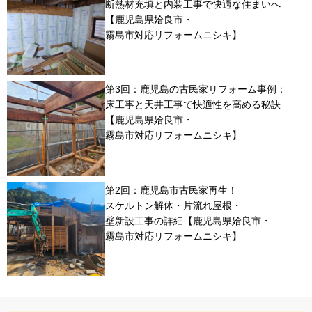
断熱材充填と内装工事で快適な住まいへ
【鹿児島県姶良市・
霧島市対応リフォームニシキ】
第3回：鹿児島の古民家リフォーム事例：
床工事と天井工事で快適性を高める秘訣
【鹿児島県姶良市・
霧島市対応リフォームニシキ】
第2回：鹿児島市古民家再生！
スケルトン解体・片流れ屋根・
壁新設工事の詳細【鹿児島県姶良市・
霧島市対応リフォームニシキ】