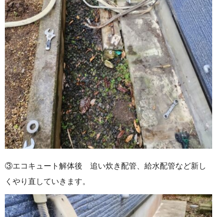
③エコキュート解体後 追い炊き配管、給水配管など新し
くやり直していきます。