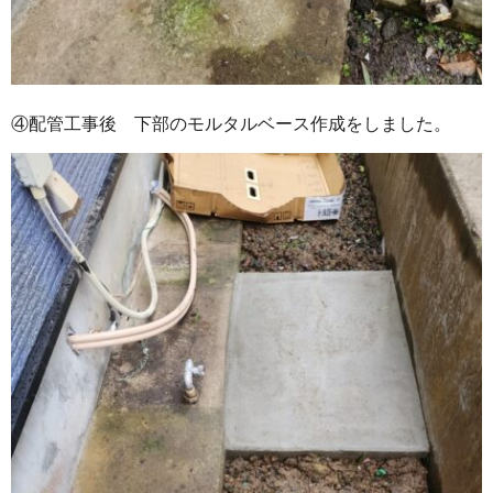
④配管工事後 下部のモルタルベース作成をしました。