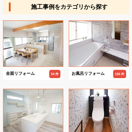
施工事例をカテゴリから探す
全面リフォーム
お風呂リフォーム
54 件
156 件