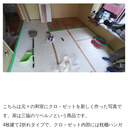
こちらは元々の和室にクロ－ゼットを新しく作った写真で
す。扉は三協のリベルノという商品です。
4枚建て2折れタイプで、クロ－ゼット内部には枕棚ハンガ