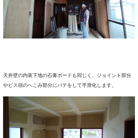
天井壁の内装下地の石膏ボードも同じく、ジョイント部分
やビス頭のへこみ部分にパテをして平滑化します。