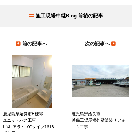
施工現場中継Blog 前後の記事
前の記事へ
次の記事へ
鹿児島県姶良市H様邸
鹿児島県姶良市
ユニットバス工事
整備工場屋根外壁塗装リフォ
LIXILアライズCタイプ1616
－ム工事