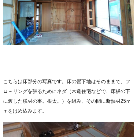
こちらは床部分の写真です。床の畳下地はそのままで、フ
ロ－リングを張るためにネダ（木造住宅などで、床板の下
に渡した横材の事。根太。）を組み、その間に断熱材25ｍ
ｍをはめ込みます。