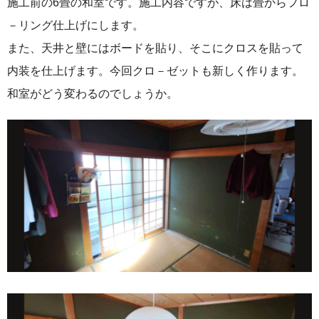
施工前の6畳の和室です。施工内容ですが、床は畳からフロ
－リング仕上げにします。
また、天井と壁にはボードを貼り、そこにクロスを貼って
内装を仕上げます。今回クロ－ゼットも新しく作ります。
和室がどう変わるのでしょうか。