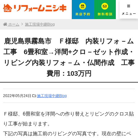
ホーム
施工現場中継Blog
鹿児島県霧島市 Ｆ様邸 内装リフォ－ム
工事 6畳和室→洋間+クロ－ゼット作成・
リビング内装リフォ－ム・仏間作成 工事
費用：103万円
2022年05月24日
施工現場中継Blog
Ｆ様邸、6畳和室を洋間への作り替えとリビングのクロス貼
り工事が始まります。
下記の写真は施工前のリビングの写真です。現在の壁にベ