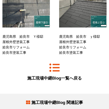
鹿児島県 姶良市 Ｙ様邸
鹿児島県 姶良市 ｙ様邸
屋根外壁塗装工事
屋根外壁塗装工事
姶良市リフォーム
姶良市リフォーム
姶良市塗装工事
姶良市塗装工事
施工現場中継Blog一覧へ戻る
施工現場中継Blog 関連記事