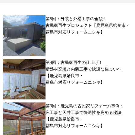
第5回：外装と外構工事の全貌！
古民家再生プロジェクト【鹿児島県姶良市・
霧島市対応リフォームニシキ】
第4回：古民家再生の仕上げ！
断熱材充填と内装工事で快適な住まいへ
【鹿児島県姶良市・
霧島市対応リフォームニシキ】
第3回：鹿児島の古民家リフォーム事例：
床工事と天井工事で快適性を高める秘訣
【鹿児島県姶良市・
霧島市対応リフォームニシキ】