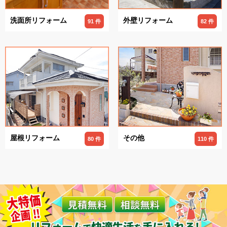
洗面所リフォーム
外壁リフォーム
91 件
82 件
屋根リフォーム
その他
80 件
110 件