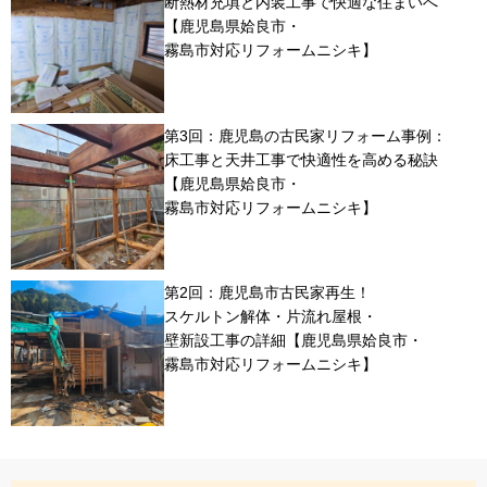
断熱材充填と内装工事で快適な住まいへ
【鹿児島県姶良市・
霧島市対応リフォームニシキ】
第3回：鹿児島の古民家リフォーム事例：
床工事と天井工事で快適性を高める秘訣
【鹿児島県姶良市・
霧島市対応リフォームニシキ】
第2回：鹿児島市古民家再生！
スケルトン解体・片流れ屋根・
壁新設工事の詳細【鹿児島県姶良市・
霧島市対応リフォームニシキ】