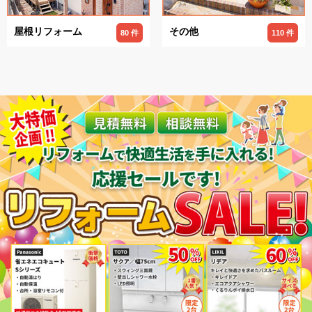
屋根リフォーム
その他
80 件
110 件