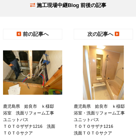
施工現場中継Blog 前後の記事
前の記事へ
次の記事へ
鹿児島県 姶良市 ｋ様邸
鹿児島県 姶良市 ｋ様邸
浴室 洗面リフォーム工事
浴室・洗面リフォーム工事
ユニットバス
ユニットバス
ＴＯＴＯザザナ1216 洗面
ＴＯＴＯサザナ1216
ＴＯＴＯサクア
洗面ＴＯＴＯサクア