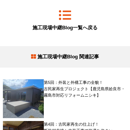
施工現場中継Blog一覧へ戻る
施工現場中継Blog 関連記事
第5回：外装と外構工事の全貌！
古民家再生プロジェクト【鹿児島県姶良市・
霧島市対応リフォームニシキ】
第4回：古民家再生の仕上げ！