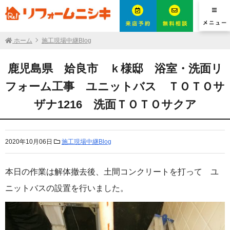
ホーム
施工現場中継Blog
鹿児島県 姶良市 ｋ様邸 浴室・洗面リ
フォーム工事 ユニットバス ＴＯＴＯサ
ザナ1216 洗面ＴＯＴＯサクア
2020年10月06日
施工現場中継Blog
本日の作業は解体撤去後、土間コンクリートを打って ユ
ニットバスの設置を行いました。