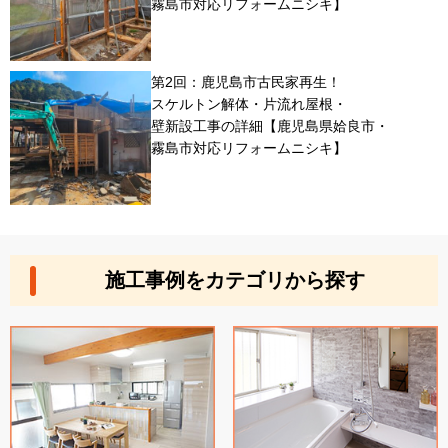
霧島市対応リフォームニシキ】
第2回：鹿児島市古民家再生！
スケルトン解体・片流れ屋根・
壁新設工事の詳細【鹿児島県姶良市・
霧島市対応リフォームニシキ】
施工事例をカテゴリから探す