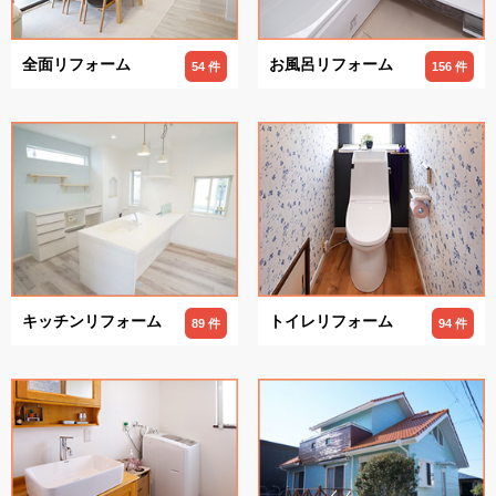
全面リフォーム
お風呂リフォーム
54 件
156 件
キッチンリフォーム
トイレリフォーム
89 件
94 件