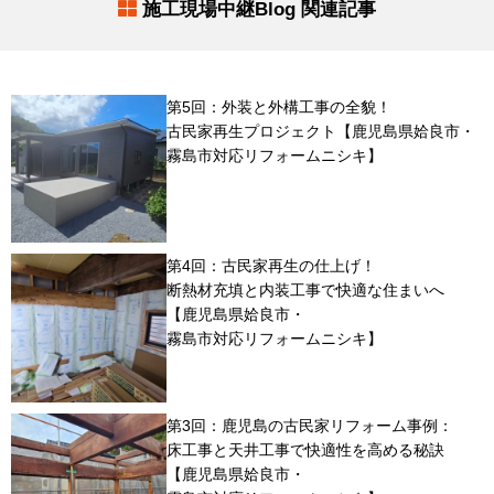
施工現場中継Blog 関連記事
第5回：外装と外構工事の全貌！
古民家再生プロジェクト【鹿児島県姶良市・
霧島市対応リフォームニシキ】
第4回：古民家再生の仕上げ！
断熱材充填と内装工事で快適な住まいへ
【鹿児島県姶良市・
霧島市対応リフォームニシキ】
第3回：鹿児島の古民家リフォーム事例：
床工事と天井工事で快適性を高める秘訣
【鹿児島県姶良市・