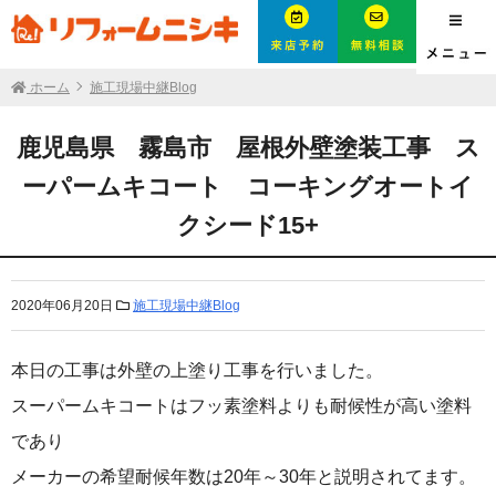
ホーム
施工現場中継Blog
鹿児島県 霧島市 屋根外壁塗装工事 ス
ーパームキコート コーキングオートイ
クシード15+
2020年06月20日
施工現場中継Blog
本日の工事は外壁の上塗り工事を行いました。
スーパームキコートはフッ素塗料よりも耐候性が高い塗料
であり
メーカーの希望耐候年数は20年～30年と説明されてます。