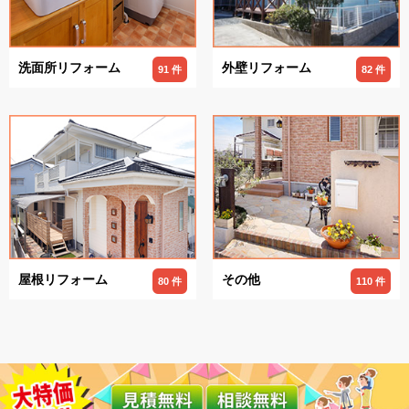
洗面所リフォーム
外壁リフォーム
91 件
82 件
屋根リフォーム
その他
80 件
110 件