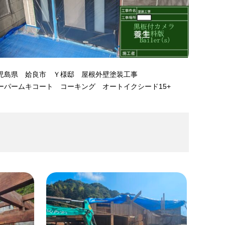
児島県 姶良市 Ｙ様邸 屋根外壁塗装工事
ーパームキコート コーキング オートイクシード15+