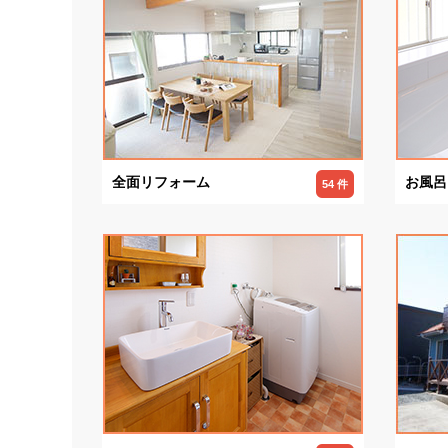
全面リフォーム
お風呂
54 件