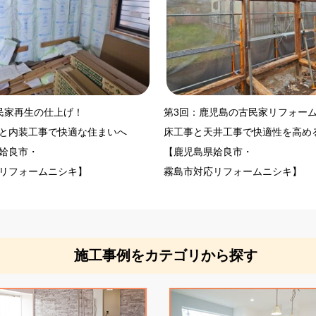
民家再生の仕上げ！
第3回：鹿児島の古民家リフォー
と内装工事で快適な住まいへ
床工事と天井工事で快適性を高め
姶良市・
【鹿児島県姶良市・
リフォームニシキ】
霧島市対応リフォームニシキ】
施工事例をカテゴリから探す