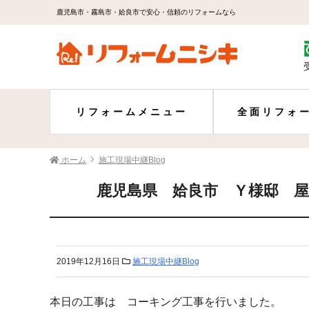
鹿児島市・霧島市・姶良市で安心・信頼のリフォームなら
リフォームメニュー
全面リフォ
ホーム
施工現場中継Blog
鹿児島県 姶良市 Ｙ様邸 屋
2019年12月16日
施工現場中継Blog
本日の工事は コーキング工事を行いました。