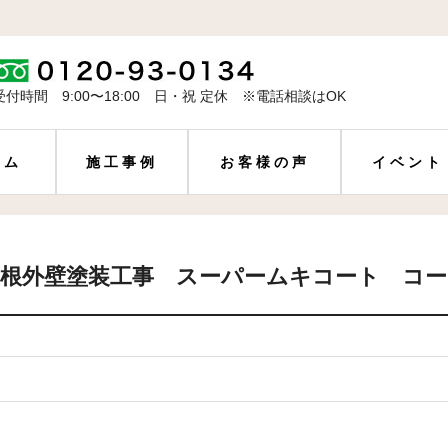
受付時間 9:00〜18:00 日・祝 定休 ※電話相談はOK
ーム
施工事例
お客様の声
イベント
根外壁塗装工事 スーパームキコート コー