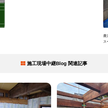
鹿
ス
施工現場中継Blog 関連記事