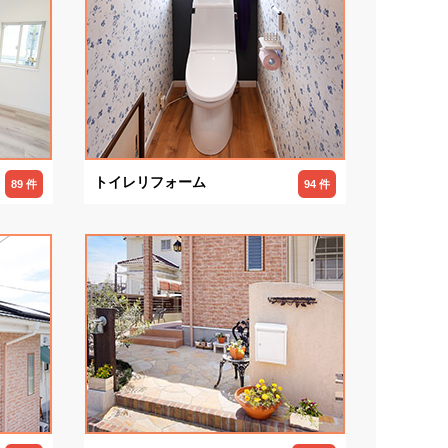
トイレリフォーム
89 件
94 件