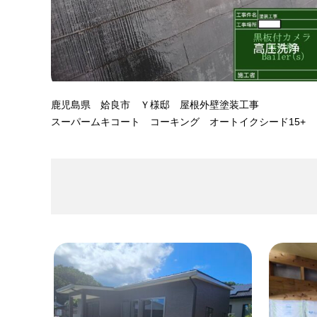
鹿児島県 姶良市 Ｙ様邸 屋根外壁塗装工事
スーパームキコート コーキング オートイクシード15+