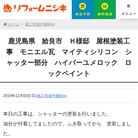
ホーム
施工現場中継Blog
鹿児島県 姶良市 Ｈ様邸 屋根塗装工
事 モニエル瓦 マイティシリコン シ
ャッター部分 ハイパーユメロック ロ
ックペイント
2019年12月03日
施工現場中継Blog
本日の工事は、シャッターの塗装を行いました。
油分が付着してましたので、ふき取ってから 塗装しまし
た。