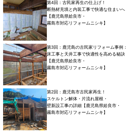
第4回：古民家再生の仕上げ！
断熱材充填と内装工事で快適な住まいへ
【鹿児島県姶良市・
霧島市対応リフォームニシキ】
第3回：鹿児島の古民家リフォーム事例：
床工事と天井工事で快適性を高める秘訣
【鹿児島県姶良市・
霧島市対応リフォームニシキ】
第2回：鹿児島市古民家再生！
スケルトン解体・片流れ屋根・
壁新設工事の詳細【鹿児島県姶良市・
霧島市対応リフォームニシキ】