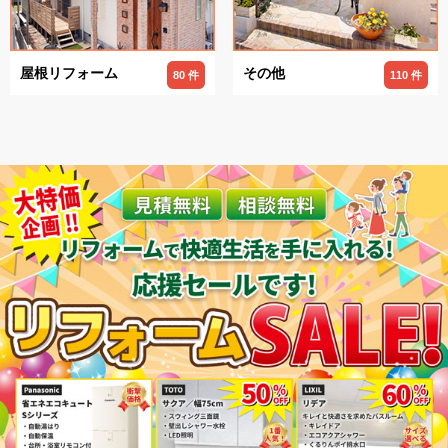
屋根リフォーム
その他
80 件
110 件