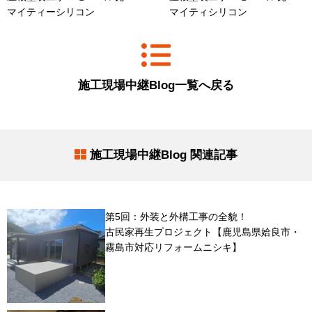
マイティーシリコン
マイティシリコン
施工現場中継Blog一覧へ戻る
施工現場中継Blog 関連記事
第5回：外装と外構工事の全貌！
古民家再生プロジェクト【鹿児島県姶良市・
霧島市対応リフォームニシキ】