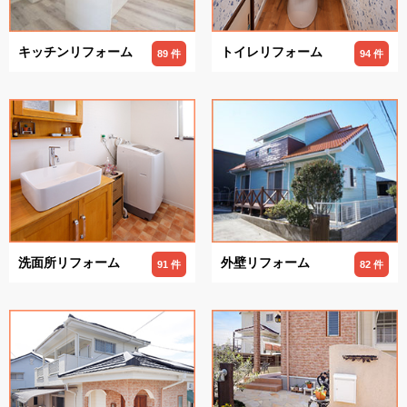
キッチンリフォーム
トイレリフォーム
89 件
94 件
洗面所リフォーム
外壁リフォーム
91 件
82 件