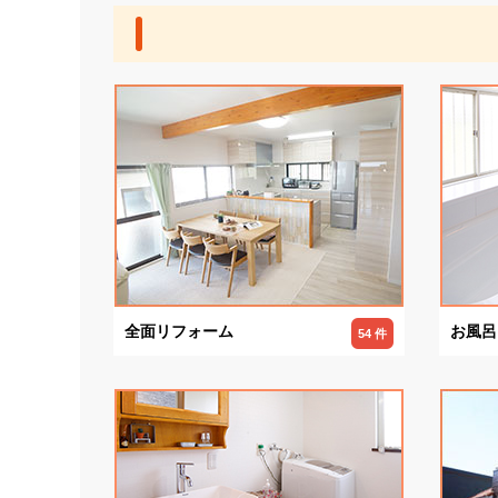
全面リフォーム
お風呂
54 件