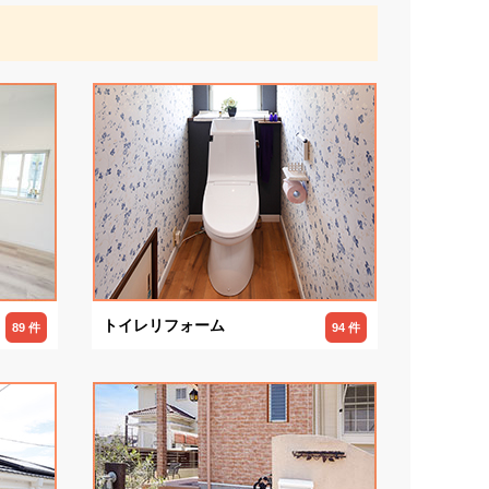
トイレリフォーム
89 件
94 件