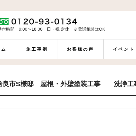
受付時間 9:00〜18:00 日・祝 定休 ※電話相談はOK
ーム
施工事例
お客様の声
イベント
姶良市S様邸 屋根・外壁塗装工事 洗浄工