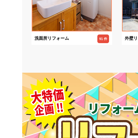
洗面所リフォーム
外壁リ
91 件