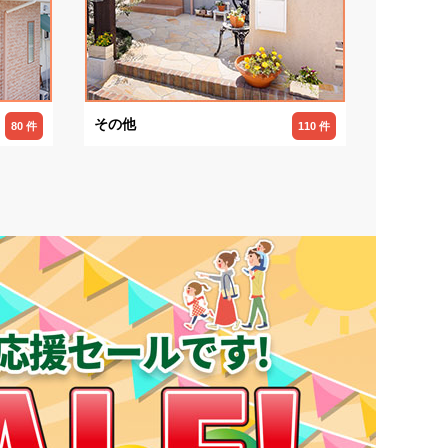
その他
80 件
110 件