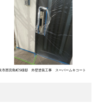
良市西宮島町S様邸 外壁塗装工事 スーパームキコート