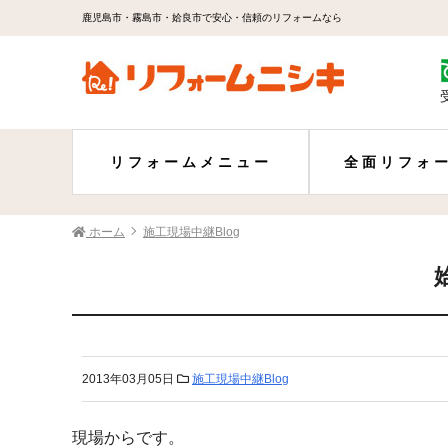
鹿児島市・霧島市・姶良市で安心・信頼のリフォームなら
リフォームメニュー
全面リフォ
ホーム
施工現場中継Blog
2013年03月05日
施工現場中継Blog
現場からです。