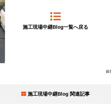
施工現場中継Blog一覧へ戻る
姶
施工現場中継Blog 関連記事