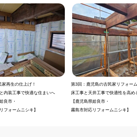
民家再生の仕上げ！
第3回：鹿児島の古民家リフォー
と内装工事で快適な住まいへ
床工事と天井工事で快適性を高め
姶良市・
【鹿児島県姶良市・
リフォームニシキ】
霧島市対応リフォームニシキ】