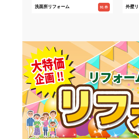
洗面所リフォーム
外壁リ
91 件