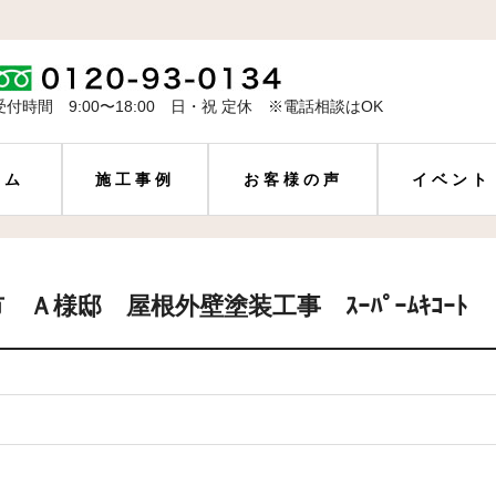
受付時間 9:00〜18:00 日・祝 定休 ※電話相談はOK
ーム
施工事例
お客様の声
イベント
 Ａ様邸 屋根外壁塗装工事 ｽｰﾊﾟｰﾑｷｺｰﾄ