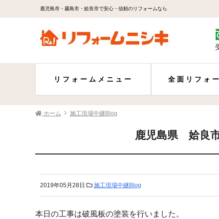
鹿児島市・霧島市・姶良市で安心・信頼のリフォームなら
リフォームメニュー
全面リフォ
ホーム
施工現場中継Blog
鹿児島県 姶良市
2019年05月28日
施工現場中継Blog
本日の工事は破風板の塗装を行いました。