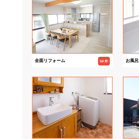
全面リフォーム
お風呂
54 件