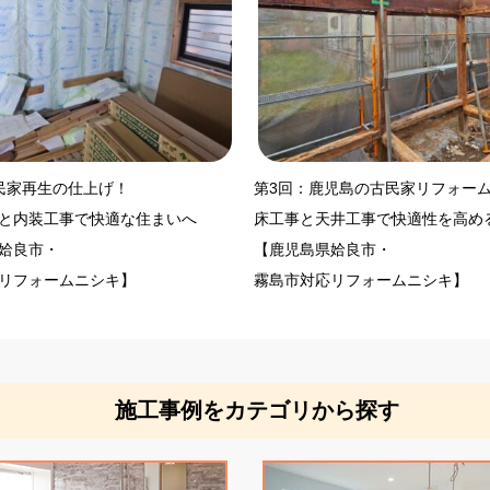
民家再生の仕上げ！
第3回：鹿児島の古民家リフォー
と内装工事で快適な住まいへ
床工事と天井工事で快適性を高め
姶良市・
【鹿児島県姶良市・
リフォームニシキ】
霧島市対応リフォームニシキ】
施工事例をカテゴリから探す