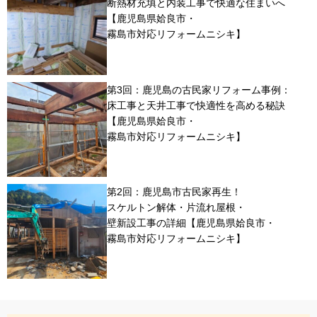
断熱材充填と内装工事で快適な住まいへ
【鹿児島県姶良市・
霧島市対応リフォームニシキ】
第3回：鹿児島の古民家リフォーム事例：
床工事と天井工事で快適性を高める秘訣
【鹿児島県姶良市・
霧島市対応リフォームニシキ】
第2回：鹿児島市古民家再生！
スケルトン解体・片流れ屋根・
壁新設工事の詳細【鹿児島県姶良市・
霧島市対応リフォームニシキ】