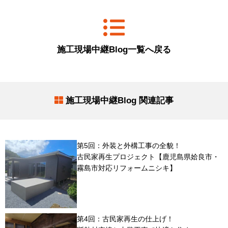
施工現場中継Blog一覧へ戻る
施工現場中継Blog 関連記事
第5回：外装と外構工事の全貌！
古民家再生プロジェクト【鹿児島県姶良市・
霧島市対応リフォームニシキ】
第4回：古民家再生の仕上げ！