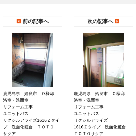
前の記事へ
次の記事へ
鹿児島県 姶良市 Ｏ様邸
鹿児島県 姶良市 Ｏ様邸
浴室・洗面室
浴室・洗面室
リフォーム工事
リフォーム工事
ユニットバス
ユニットバス
リクシルアライズ1616Ｚタイ
リクシルアライズ
プ 洗面化粧台 ＴＯＴＯ
1616Ｚタイプ 洗面化粧台
サクア
ＴＯＴＯサクア