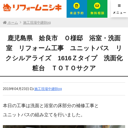
ホーム
施工現場中継Blog
鹿児島県 姶良市 Ｏ様邸 浴室・洗面
室 リフォーム工事 ユニットバス リ
クシルアライズ 1616Ｚタイプ 洗面化
粧台 ＴＯＴＯサクア
2019年04月23日
施工現場中継Blog
本日の工事は洗面と浴室の床部分の補修工事と
ユニットバスの組み立てを行いました。