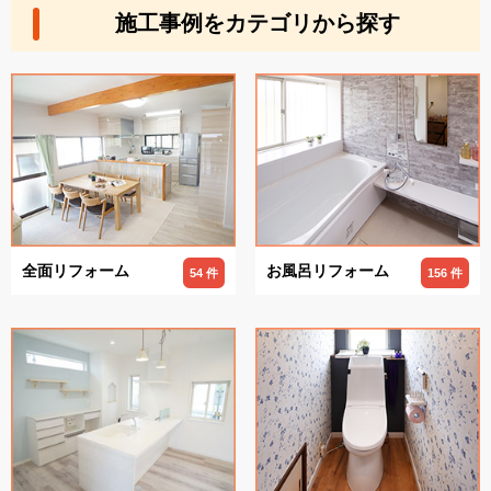
施工事例をカテゴリから探す
全面リフォーム
お風呂リフォーム
54 件
156 件