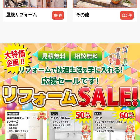
屋根リフォーム
その他
80 件
110 件