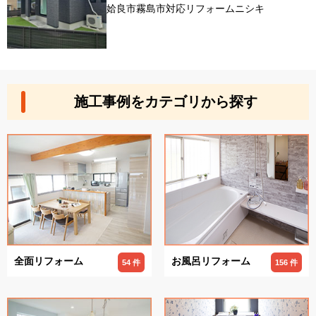
姶良市霧島市対応リフォームニシキ
施工事例をカテゴリから探す
全面リフォーム
お風呂リフォーム
54 件
156 件