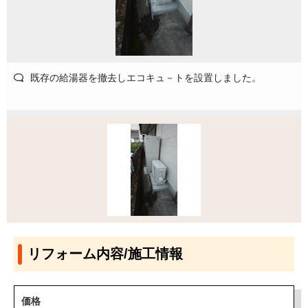
既存の給湯器を撤去しエコキュ－トを設置しました。
リフォーム内容/施工情報
価格