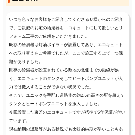
いつも色々なお客様をご紹介してくださるＵ様からのご紹介
で、ご親戚のお宅の給湯器をエコキュ－トにして欲しいとリ
フォ－ム工事のご依頼をいただきました。
既存の給湯器は灯油ボイラ－が設置してあり、エコキュ－ト
への取り替えをご希望でしたが、ここで施工する上で一つ課
題がありました。
既存の給湯器が設置されている敷地の北側までの動線が狭
く、エコキュ－トのタンクそしてヒートポンプユニットが人
力では搬入することができない状況でした。
そこで、ユニックを手配し道路側の約2.5ｍ高さの塀を超えて
タンクとヒートポンプユニットを搬入しました。
今回設置した東芝のエコキュ－トですが標準で5年保証が付い
ています。
現在納期の遅延等がある状況でも比較的納期が早いこともあ