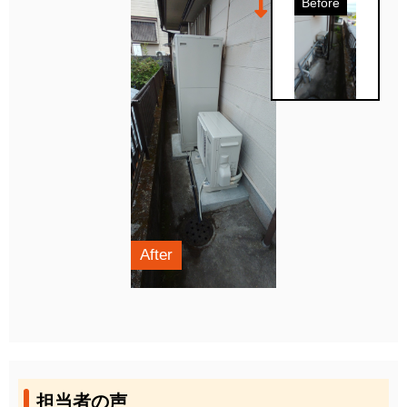
Before
After
担当者の声