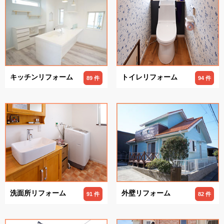
キッチンリフォーム
トイレリフォーム
89 件
94 件
洗面所リフォーム
外壁リフォーム
91 件
82 件