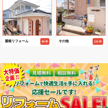
屋根リフォーム
その他
80 件
110 件