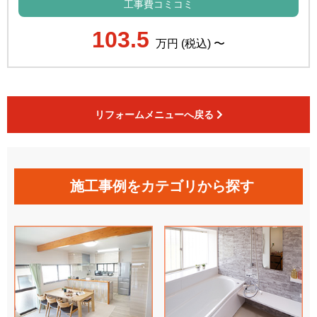
工事費コミコミ
103.5
万円 (税込) 〜
リフォームメニューへ戻る
施工事例をカテゴリから探す