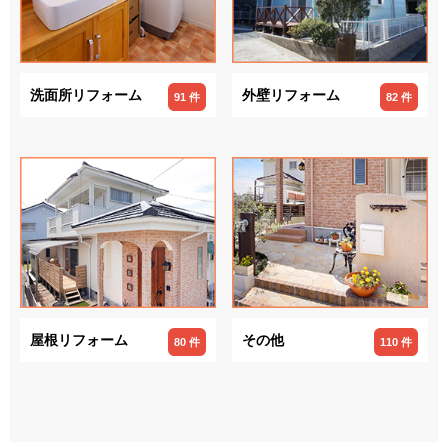
洗面所リフォーム
外壁リフォーム
91 件
82 件
屋根リフォーム
その他
80 件
110 件