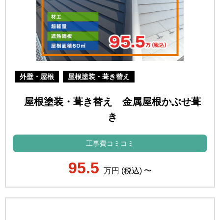
外壁・屋根
屋根塗装・葺き替え
屋根塗装・葺き替え 金属屋根かぶせ葺
き
工事費コミコミ
95.5
万円 (税込) 〜