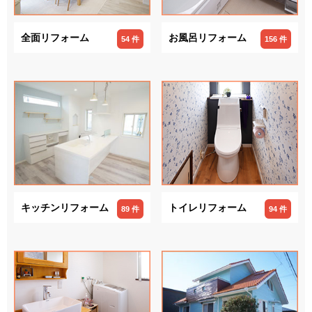
全面リフォーム
お風呂リフォーム
54 件
156 件
キッチンリフォーム
トイレリフォーム
89 件
94 件