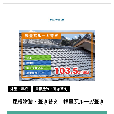
外壁・屋根
屋根塗装・葺き替え
屋根塗装・葺き替え 軽量瓦ルーガ葺き