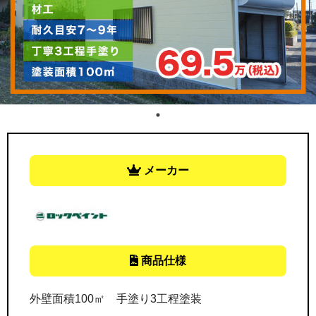
メーカー
商品仕様
外壁面積100㎡ 手塗り3工程塗装