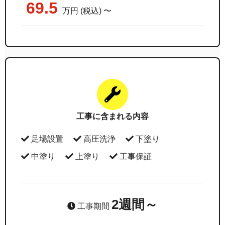
69.5
万円 (税込) 〜
工事に含まれる内容
足場設置
高圧洗浄
下塗り
中塗り
上塗り
工事保証
2週間～
工事期間