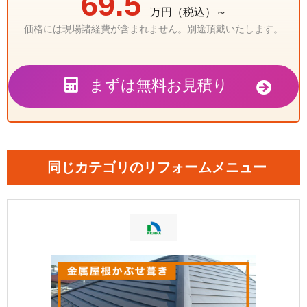
69.5
万円（税込）～
価格には現場諸経費が含まれません。別途頂戴いたします。
まずは無料お見積り
同じカテゴリのリフォームメニュー