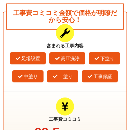
工事費コミコミ金額で価格が明瞭だ
から安心！
含まれる工事内容
足場設置
高圧洗浄
下塗り
中塗り
上塗り
工事保証
工事費コミコミ