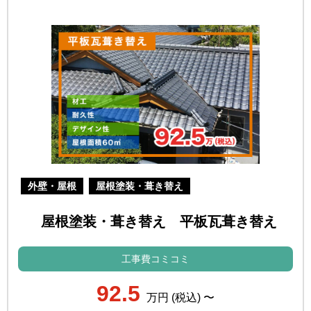
外壁・屋根
屋根塗装・葺き替え
屋根塗装・葺き替え 平板瓦葺き替え
工事費コミコミ
92.5
万円 (税込) 〜