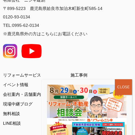
有限会社 ニシキ建創
〒899-5223 鹿児島県姶良市加治木町新生町585-14
0120-93-0134
TEL:0995-62-0134
※鹿児島県外の方はこちらにお電話ください
リフォームサービス
施工事例
イベント情報
会社案内・店舗案内
お客様の声
現場中継ブログ
基礎知識コラム
無料相談
ご来店予約
LINE相談