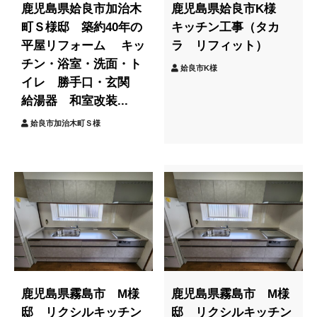
鹿児島県姶良市加治木
鹿児島県姶良市K様
町Ｓ様邸 築約40年の
キッチン工事（タカ
平屋リフォーム キッ
ラ リフィット）
チン・浴室・洗面・ト
姶良市K様
イレ 勝手口・玄関
給湯器 和室改装...
姶良市加治木町Ｓ様
鹿児島県霧島市 M様
鹿児島県霧島市 M様
邸 リクシルキッチン
邸 リクシルキッチン