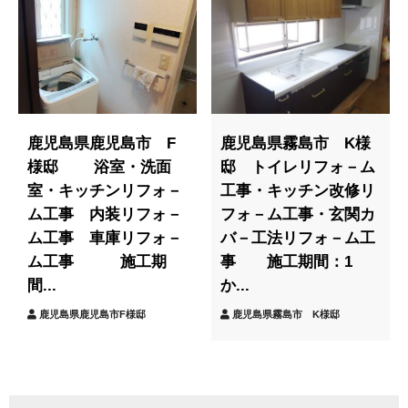
鹿児島県鹿児島市 F
鹿児島県霧島市 K様
様邸 浴室・洗面
邸 トイレリフォ－ム
室・キッチンリフォ－
工事・キッチン改修リ
ム工事 内装リフォ－
フォ－ム工事・玄関カ
ム工事 車庫リフォ－
バ－工法リフォ－ム工
ム工事 施工期
事 施工期間：1
間...
か...
鹿児島県鹿児島市F様邸
鹿児島県霧島市 K様邸