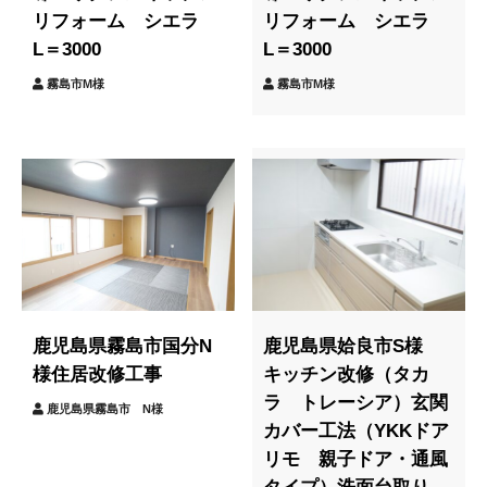
リフォーム シエラ
リフォーム シエラ
L＝3000
L＝3000
霧島市M様
霧島市M様
鹿児島県霧島市国分N
鹿児島県姶良市S様
様住居改修工事
キッチン改修（タカ
ラ トレーシア）玄関
鹿児島県霧島市 N様
カバー工法（YKKドア
リモ 親子ドア・通風