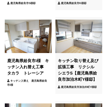
鹿児島県姶良市S様邸
鹿児島県姶良市K様邸
鹿児島県姶良市i様 キ
キッチン取り替え及び
ッチン入れ替え工事
拡張工事 リクシル
タカラ トレーシア
シエラS【鹿児島県姶
良市加治木町Y様邸】
キッチン入替え 鹿児島県姶良
市i様
鹿児島県姶良市加治木町Y様邸