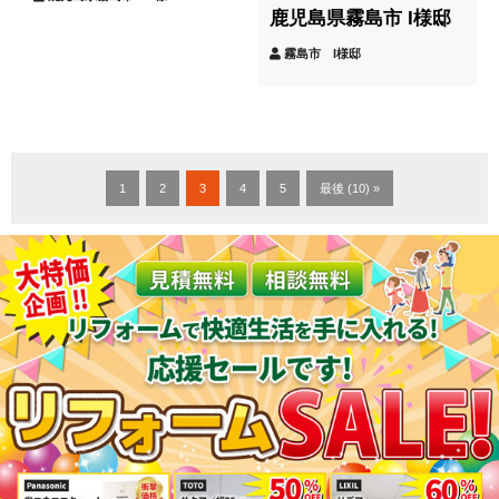
鹿児島県霧島市 I様邸
霧島市 I様邸
1
2
3
4
5
最後 (10) »