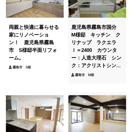
両親と快適に暮らせる
鹿児島県霧島市国分
家にリノベーショ
M様邸 キッチン ク
ン！ 鹿児島県霧島
リナップ ラクエラ
市 S様邸半面リフォ
ｌ＝2400 カウンタ
ーム。
ー：人造大理石 シン
ク：アクリストシン...
霧島市 S様
霧島市 M様