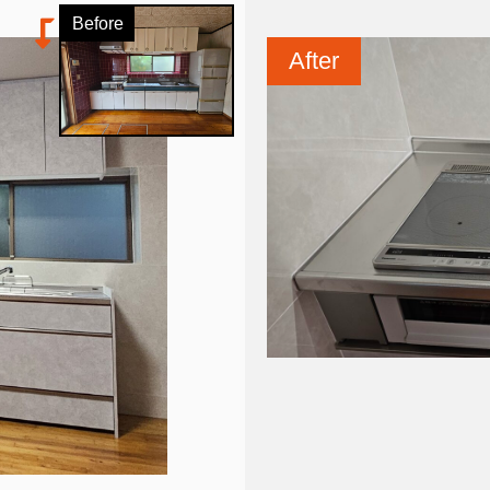
Before
After