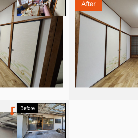
After
Before