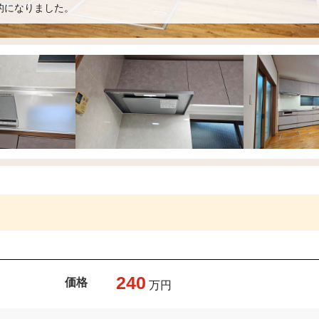
的になりました。
240
価格
万円