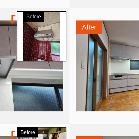
Before
After
Before