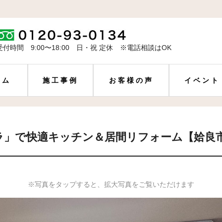
受付時間 9:00〜18:00 日・祝 定休 ※電話相談はOK
ーム
施工事例
お客様の声
イベント
ラ」で快適キッチン＆居間リフォーム【姶良
※写真をタップすると、拡大写真をご覧いただけます