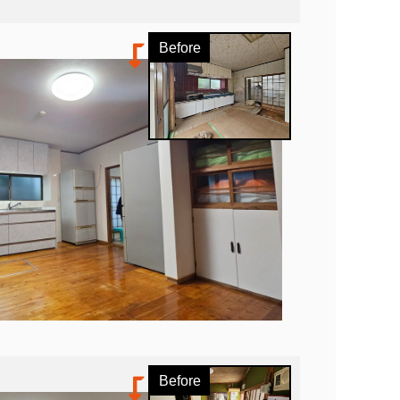
Before
Before