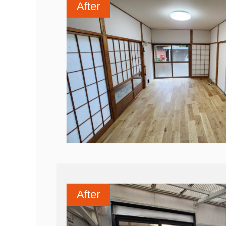
After
After