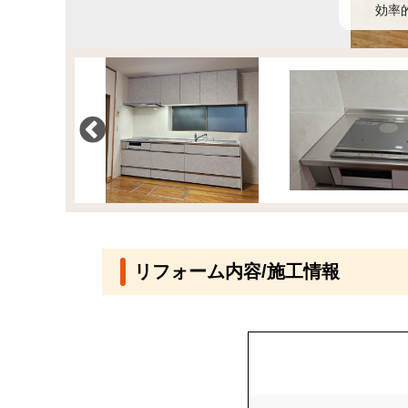
効率
リフォーム内容/施工情報