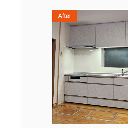
After