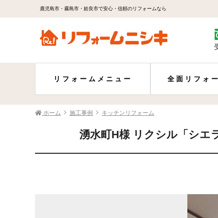
鹿児島市・霧島市・姶良市で安心・信頼のリフォームなら
リフォームメニュー
全面リフォ
ホーム
施工事例
キッチンリフォーム
湧水町H様 リクシル「シエ