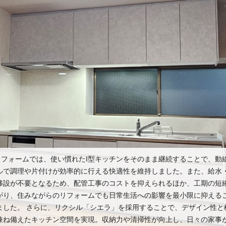
フォームでは、使い慣れたI型キッチンをそのまま継続することで、動
ルで調理や片付けが効率的に行える快適性を維持しました。また、給水
移設が不要となるため、配管工事のコストを抑えられるほか、工期の短
がり、住みながらのリフォームでも日常生活への影響を最小限に抑える
ました。 さらに、リクシル「シエラ」を採用することで、デザイン性と
兼ね備えたキッチン空間を実現。収納力や清掃性が向上し、日々の家事