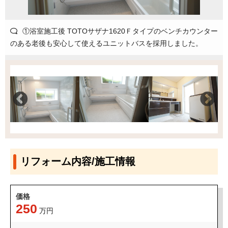
①浴室施工後 TOTOサザナ1620Ｆタイプのベンチカウンター
のある老後も安心して使えるユニットバスを採用しました。
リフォーム内容/施工情報
価格
250
万円