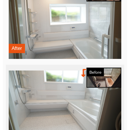
After
Before