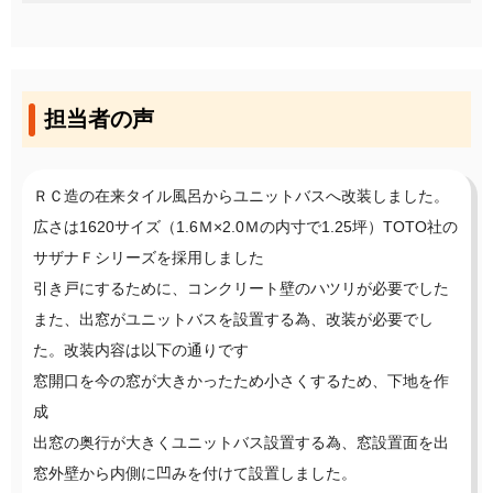
担当者の声
ＲＣ造の在来タイル風呂からユニットバスへ改装しました。
広さは1620サイズ（1.6Ｍ×2.0Ｍの内寸で1.25坪）TOTO社の
サザナＦシリーズを採用しました
引き戸にするために、コンクリート壁のハツリが必要でした
また、出窓がユニットバスを設置する為、改装が必要でし
た。改装内容は以下の通りです
窓開口を今の窓が大きかったため小さくするため、下地を作
成
出窓の奥行が大きくユニットバス設置する為、窓設置面を出
窓外壁から内側に凹みを付けて設置しました。