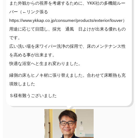
また外観からの視界を考慮するために、YKK社の多機能ルー
バー（←リンク張る
https://www.ykkap.co.jp/consumer/products/exterior/louver）
用途に応じて目隠し、採光 通風 日よけが出来る優れもの
です。
広い洗い場を床ワイパー洗浄の採用で、床のメンテナンス性
を高める事が出来ます。
快適な浴室へと生まれ変わりました。
縁側の床もヒノキ材に張り替えました。合わせて床断熱も充
填致しました
Ｓ様有難うございました