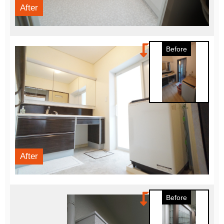
After
Before
After
Before