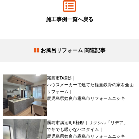
施工事例一覧へ戻る
お風呂リフォーム 関連記事
霧島市D様邸｜
ハウスメーカーで建てた軽量鉄骨の家を全面
リフォーム｜
鹿児島県姶良市霧島市リフォームニシキ
霧島市溝辺町K様邸｜リクシル「リデア」
で冬でも暖かなバスタイム｜
鹿児島県姶良市霧島市リフォームニシキ