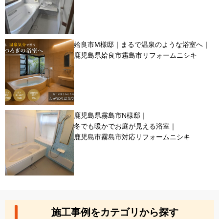
姶良市M様邸｜まるで温泉のような浴室へ｜
鹿児島県姶良市霧島市リフォームニシキ
鹿児島県霧島市N様邸｜
冬でも暖かでお庭が見える浴室｜
鹿児島市霧島市対応リフォームニシキ
施工事例をカテゴリから探す