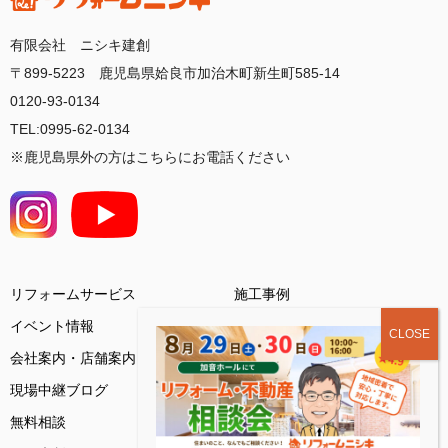
有限会社 ニシキ建創
〒899-5223 鹿児島県姶良市加治木町新生町585-14
0120-93-0134
TEL:0995-62-0134
※鹿児島県外の方はこちらにお電話ください
リフォームサービス
施工事例
イベント情報
会社案内・店舗案内
お客様の声
現場中継ブログ
基礎知識コラム
無料相談
ご来店予約