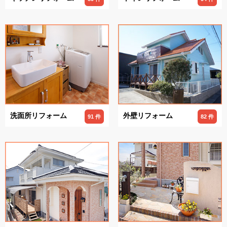
洗面所リフォーム
外壁リフォーム
91 件
82 件