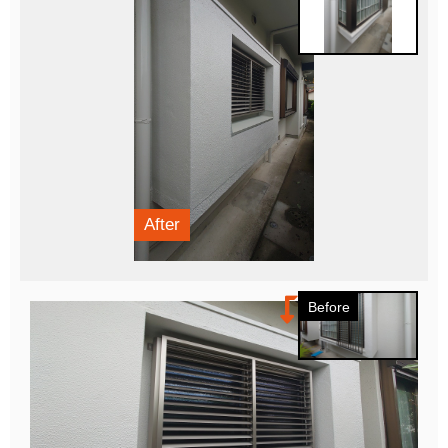
After
Before