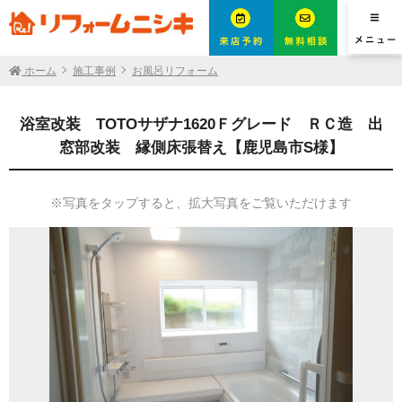
ホーム
施工事例
お風呂リフォーム
浴室改装 TOTOサザナ1620Ｆグレード ＲＣ造 出
窓部改装 縁側床張替え【鹿児島市S様】
※写真をタップすると、拡大写真をご覧いただけます