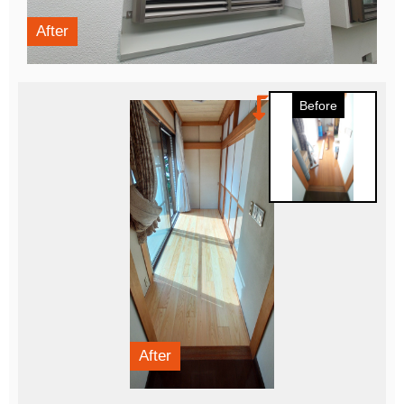
After
Before
After