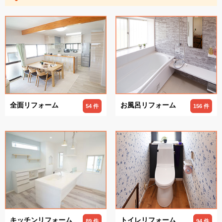
全面リフォーム
お風呂リフォーム
54 件
156 件
キッチンリフォーム
トイレリフォーム
89 件
94 件