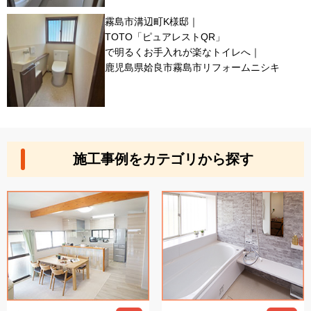
霧島市溝辺町K様邸｜
TOTO「ピュアレストQR」
で明るくお手入れが楽なトイレへ｜
鹿児島県姶良市霧島市リフォームニシキ
施工事例をカテゴリから探す