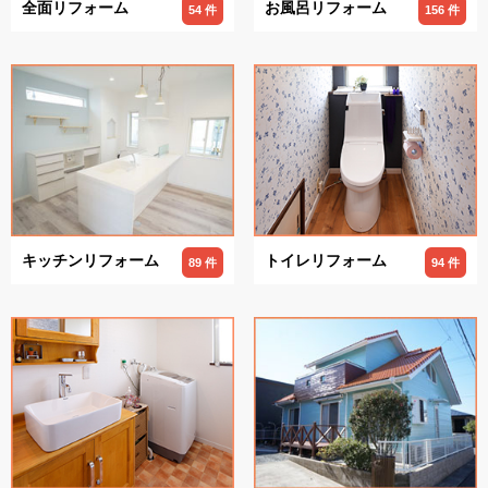
全面リフォーム
お風呂リフォーム
54 件
156 件
キッチンリフォーム
トイレリフォーム
89 件
94 件