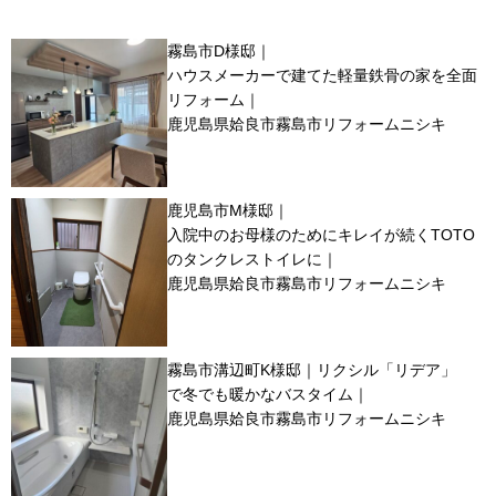
霧島市D様邸｜
ハウスメーカーで建てた軽量鉄骨の家を全面
リフォーム｜
鹿児島県姶良市霧島市リフォームニシキ
鹿児島市M様邸｜
入院中のお母様のためにキレイが続くTOTO
のタンクレストイレに｜
鹿児島県姶良市霧島市リフォームニシキ
霧島市溝辺町K様邸｜リクシル「リデア」
で冬でも暖かなバスタイム｜
鹿児島県姶良市霧島市リフォームニシキ