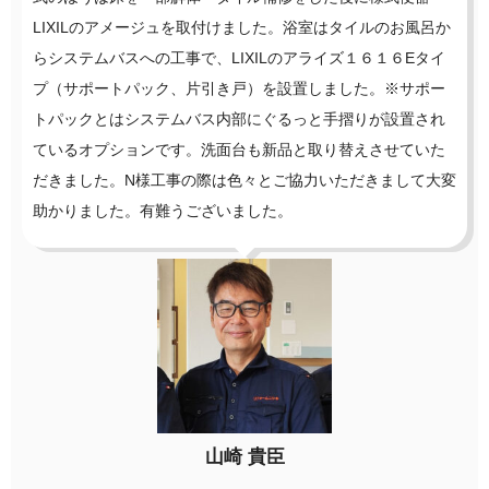
LIXILのアメージュを取付けました。浴室はタイルのお風呂か
らシステムバスへの工事で、LIXILのアライズ１６１６Eタイ
プ（サポートパック、片引き戸）を設置しました。※サポー
トパックとはシステムバス内部にぐるっと手摺りが設置され
ているオプションです。洗面台も新品と取り替えさせていた
だきました。N様工事の際は色々とご協力いただきまして大変
助かりました。有難うございました。
山崎 貴臣