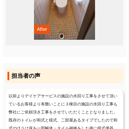
After
担当者の声
以前よりデイケアサービスの施設の水回り工事をさせて頂い
ているお客様より有難いことに３棟目の施設の水回り工事も
弊社にご依頼頂き工事をさせていただくこととなりました。
既存のトイレが和式と様式、二部屋あるタイプでしたので和
式のほうは床を一部解体・タイル補修をした後に様式便器