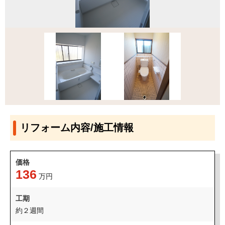
リフォーム内容/施工情報
価格
136
万円
工期
約２週間