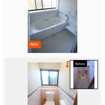
After
Before