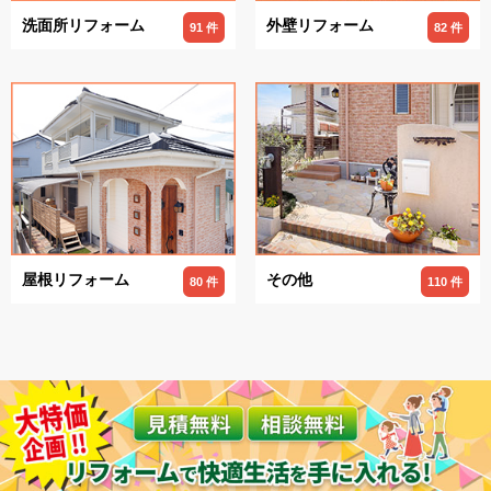
洗面所リフォーム
外壁リフォーム
91 件
82 件
屋根リフォーム
その他
80 件
110 件