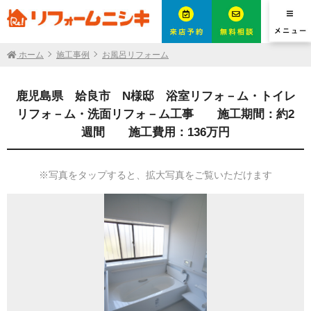
ホーム
施工事例
お風呂リフォーム
鹿児島県 姶良市 N様邸 浴室リフォ－ム・トイレ
リフォ－ム・洗面リフォ－ム工事 施工期間：約2
週間 施工費用：136万円
※写真をタップすると、拡大写真をご覧いただけます