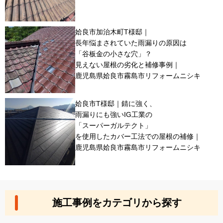
姶良市加治木町T様邸｜
長年悩まされていた雨漏りの原因は
「谷板金の小さな穴」？
見えない屋根の劣化と補修事例｜
鹿児島県姶良市霧島市リフォームニシキ
姶良市T様邸｜錆に強く、
雨漏りにも強いIG工業の
「スーパーガルテクト」
を使用したカバー工法での屋根の補修｜
鹿児島県姶良市霧島市リフォームニシキ
施工事例をカテゴリから探す