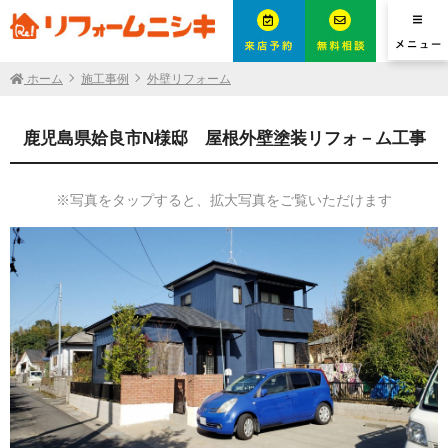
ホーム
施工事例
外壁リフォーム
鹿児島県姶良市N様邸 屋根外壁塗装リフォ－ム工事
※写真をタップすると、拡大写真をご覧いただけます