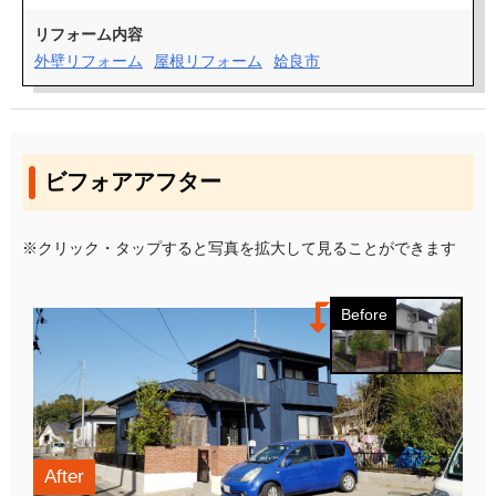
リフォーム内容
外壁リフォーム
屋根リフォーム
姶良市
ビフォアアフター
※クリック・タップすると写真を拡大して見ることができます
Before
After