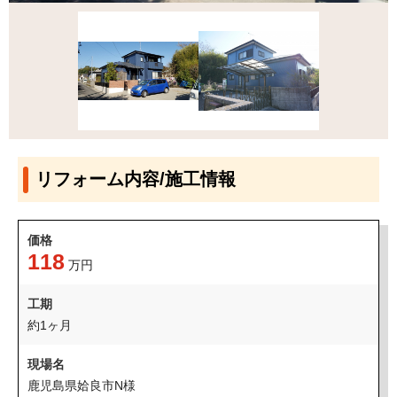
リフォーム内容/施工情報
価格
118
万円
工期
約1ヶ月
現場名
鹿児島県姶良市N様