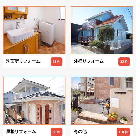
洗面所リフォーム
外壁リフォーム
91 件
82 件
屋根リフォーム
その他
80 件
110 件