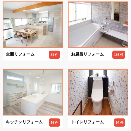
全面リフォーム
お風呂リフォーム
54 件
156 件
キッチンリフォーム
トイレリフォーム
89 件
94 件