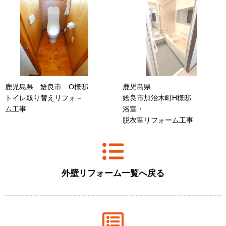
鹿児島県 姶良市 O様邸
鹿児島県
トイレ取り替えリフォ－
姶良市加治木町H様邸
ム工事
浴室・
脱衣室リフォーム工事
外壁リフォーム一覧へ戻る