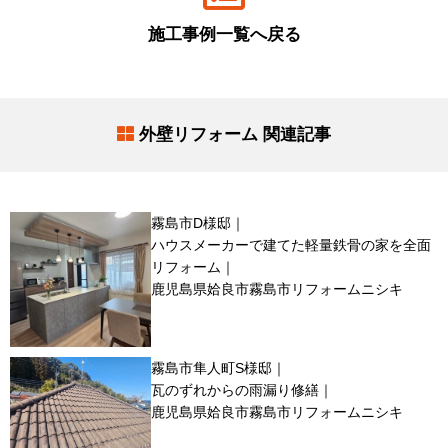
施工事例一覧へ戻る
外壁リフォーム 関連記事
霧島市D様邸｜
ハウスメーカーで建てた軽量鉄骨の家を全面
リフォーム｜
鹿児島県姶良市霧島市リフォームニシキ
霧島市隼人町S様邸｜
瓦のずれからの雨漏り修繕｜
鹿児島県姶良市霧島市リフォームニシキ