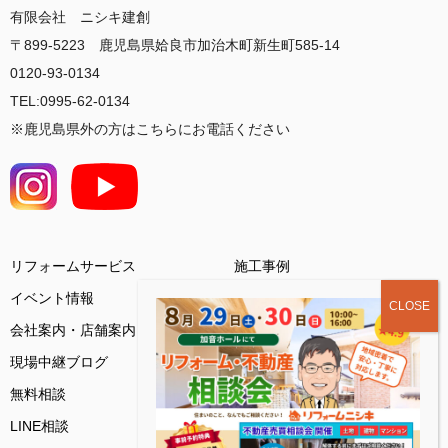
有限会社 ニシキ建創
〒899-5223 鹿児島県姶良市加治木町新生町585-14
0120-93-0134
TEL:0995-62-0134
※鹿児島県外の方はこちらにお電話ください
リフォームサービス
施工事例
イベント情報
会社案内・店舗案内
お客様の声
現場中継ブログ
基礎知識コラム
無料相談
ご来店予約
LINE相談