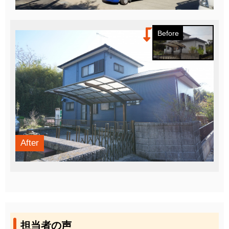
Before
After
担当者の声