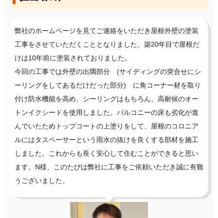
弊社のホームページを見てご連絡をいただき屋根外壁の塗装
工事をさせていただくこととなりました。築20年目で屋根だ
けは10年前に塗装されておりました。
今回の工事では外壁の出隅部分 (サイディングの突合せにシ
ーリングをしてあるだけだった部分) に角コーナー材を取り
付け防水機能を高め、シーリングはもちろん、高耐候のオー
トンイクシードを使用しました。バルコニーの床も劣化が進
んでいたためトップコートの上塗りをして、屋根のコロニア
ルにはタスペーサーという雨水の抜けを良くする部材を施工
しました。これからも長く安心して住むことができると思い
ます。N様、このたびは弊社に工事をご依頼いただき誠に有難
うございました。