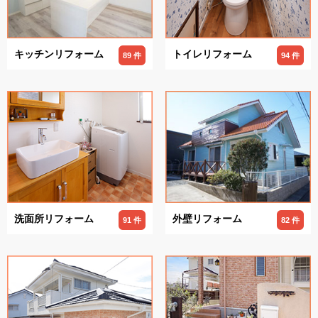
キッチンリフォーム
トイレリフォーム
89 件
94 件
洗面所リフォーム
外壁リフォーム
91 件
82 件