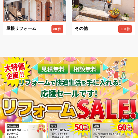
屋根リフォーム
その他
80 件
110 件