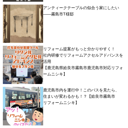
アンティークテーブルの似合う家にしたい
――霧島市T様邸
リフォーム提案がもっと分かりやすく！
社内研修でリフォームアクセルアドバンスを
活用
【鹿児島県姶良市霧島市鹿児島市対応リフォ
ームニシキ】
鹿児島市内を運行中！このバスを見たら、
住まいが変わるかも！？【姶良市霧島市
リフォームニシキ】