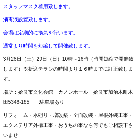
スタッフマスク着用致します。
消毒液設置致します。
会場は定期的に換気を行います。
通常より時間を短縮して開催致します。
3月28日（土）29日（日）10時～16時（時間短縮で開催致
します）※折込チラシの時間より１６時までに訂正致しま
す。
場所：姶良市文化会館 カノンホール 姶良市加治木町木
田5348-185 駐車場あり
リフォーム・水廻り・増改築・全面改装・屋根外装工事・
エクステリア外構工事・おうちの事なら何でもご相談下さ
いませ