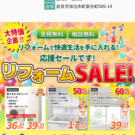
会場
姶良市加治木町新生町585-14