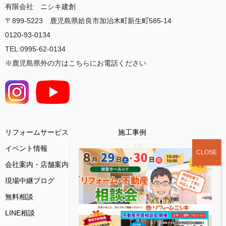
有限会社 ニシキ建創
〒899-5223 鹿児島県姶良市加治木町新生町585-14
0120-93-0134
TEL:0995-62-0134
※鹿児島県外の方はこちらにお電話ください
リフォームサービス
施工事例
イベント情報
会社案内・店舗案内
お客様の声
現場中継ブログ
基礎知識コラム
無料相談
ご来店予約
LINE相談