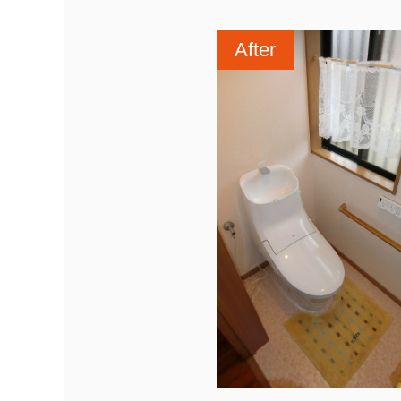
After