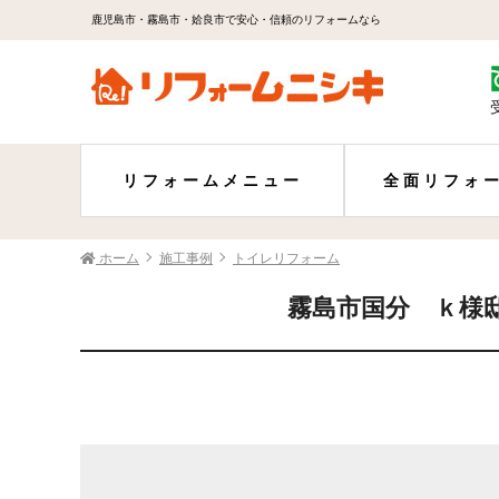
鹿児島市・霧島市・姶良市で安心・信頼のリフォームなら
リフォームメニュー
全面リフォ
ホーム
施工事例
トイレリフォーム
霧島市国分 ｋ様邸