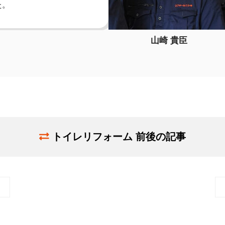
た。
山崎 貴臣
トイレリフォーム 前後の記事