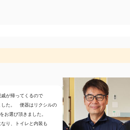
親戚が帰ってくるので
ました。 便器はリクシルの
Ａをお選び頂きました。
になり、トイレと内装も