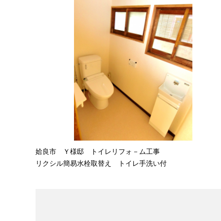
姶良市 Ｙ様邸 トイレリフォ－ム工事
リクシル簡易水栓取替え トイレ手洗い付