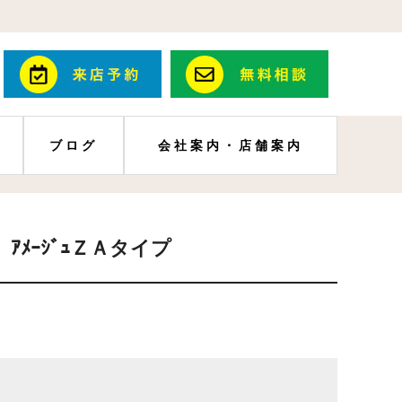
ブログ
会社案内・店舗案内
ﾒｰｼﾞｭＺＡタイプ