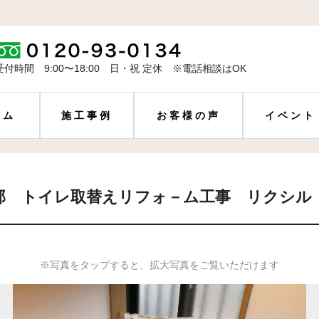
受付時間 9:00〜18:00 日・祝 定休 ※電話相談はOK
ーム
施工事例
お客様の声
イベント
 トイレ取替えリフォ－ム工事 リクシル ｱ
※写真をタップすると、拡大写真をご覧いただけます