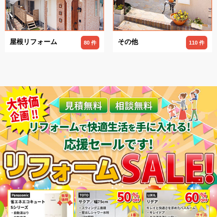
屋根リフォーム
その他
80 件
110 件