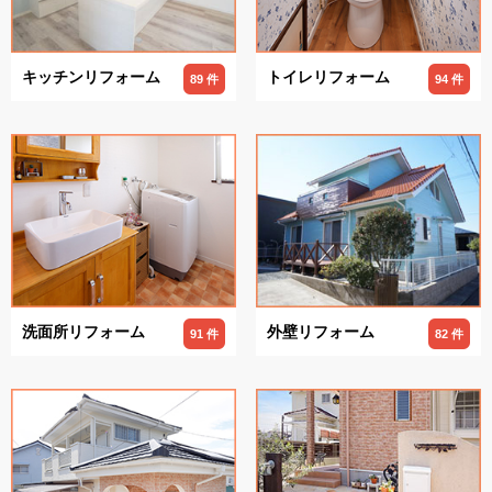
キッチンリフォーム
トイレリフォーム
89 件
94 件
洗面所リフォーム
外壁リフォーム
91 件
82 件