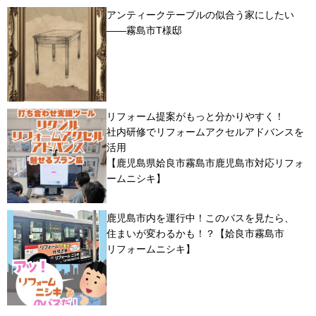
アンティークテーブルの似合う家にしたい
――霧島市T様邸
リフォーム提案がもっと分かりやすく！
社内研修でリフォームアクセルアドバンスを
活用
【鹿児島県姶良市霧島市鹿児島市対応リフォ
ームニシキ】
鹿児島市内を運行中！このバスを見たら、
住まいが変わるかも！？【姶良市霧島市
リフォームニシキ】