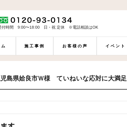
受付時間 9:00〜18:00 日・祝 定休 ※電話相談はOK
ーム
施工事例
お客様の声
イベント
鹿児島県姶良市Ｗ様 ていねいな応対に大満足