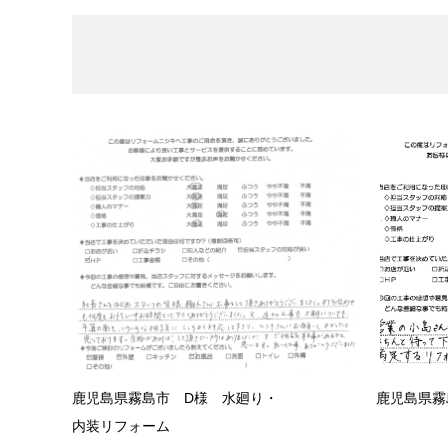
鹿児島県霧島市 D様 水廻り・
鹿児島県霧
内装リフォーム