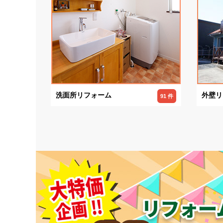
洗面所リフォーム
外壁リ
91 件