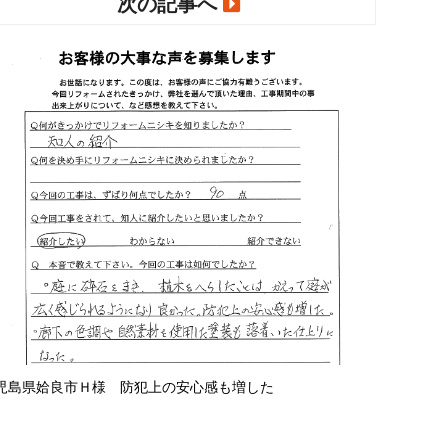
次の記事へ
児島県姶良市Ｈ様 防犯上の安心感も増した