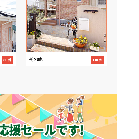
その他
80 件
110 件