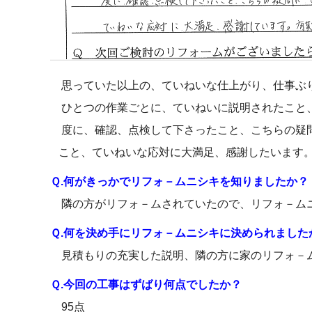
思っていた以上の、ていねいな仕上がり、仕事ぶ
ひとつの作業ごとに、ていねいに説明されたこと
度に、確認、点検して下さったこと、こちらの疑
こと、ていねいな応対に大満足、感謝したいます。
Ｑ.何がきっかでリフォ－ムニシキを知りましたか？
隣の方がリフォ－ムされていたので、リフォ－ム
Ｑ.何を決め手にリフォ－ムニシキに決められました
見積もりの充実した説明、隣の方に家のリフォ－
Ｑ.今回の工事はずばり何点でしたか？
95点