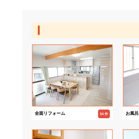
全面リフォーム
お風呂
54 件