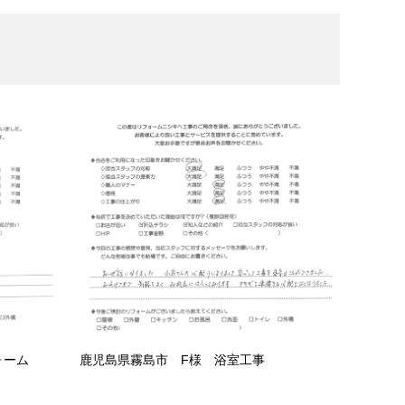
ォーム
鹿児島県霧島市 F様 浴室工事