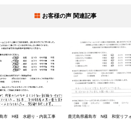
お客様の声 関連記事
島市 H様 水廻り・内装工事
鹿児島県霧島市 N様 和室リフ