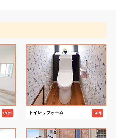
トイレリフォーム
89 件
94 件