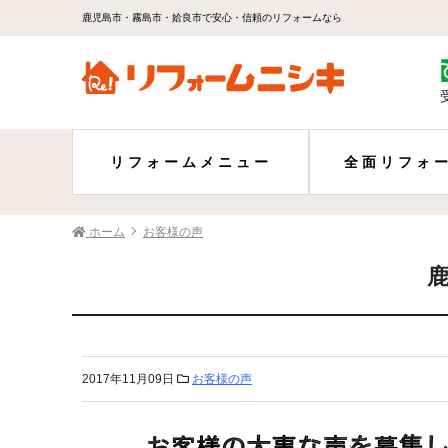
鹿児島市・霧島市・姶良市で安心・信頼のリフォームなら
リフォームメニュー
全面リフォ
ホーム
お客様の声
2017年11月09日
お客様の声