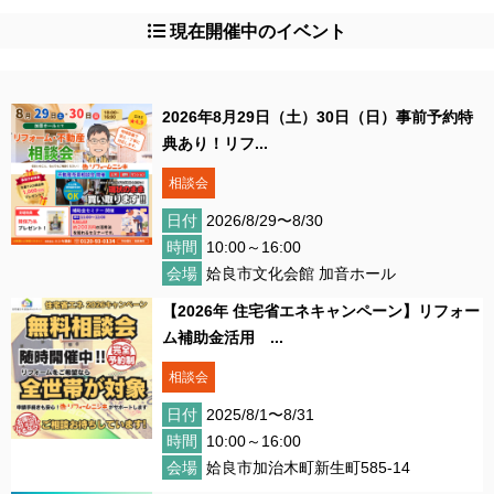
現在開催中のイベント
2026年8月29日（土）30日（日）事前予約特
典あり！リフ...
相談会
日付
2026/8/29〜8/30
時間
10:00～16:00
会場
姶良市文化会館 加音ホール
【2026年 住宅省エネキャンペーン】リフォー
ム補助金活用 ...
相談会
日付
2025/8/1〜8/31
時間
10:00～16:00
会場
姶良市加治木町新生町585-14