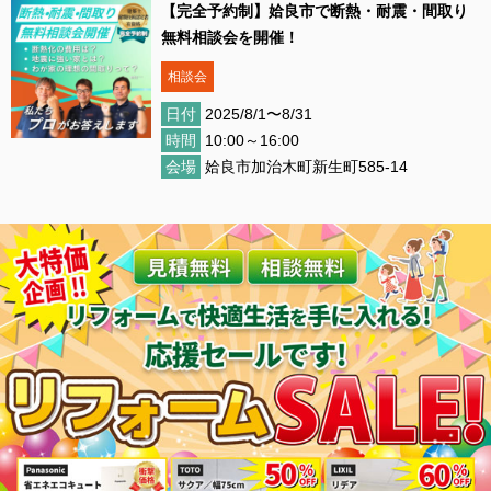
【完全予約制】︎姶良市で断熱・耐震・間取り
無料相談会を開催！
相談会
日付
2025/8/1〜8/31
時間
10:00～16:00
会場
姶良市加治木町新生町585-14