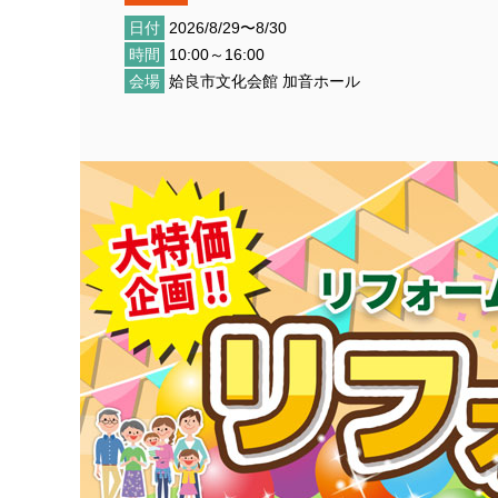
日付
2026/8/29〜8/30
時間
10:00～16:00
会場
姶良市文化会館 加音ホール