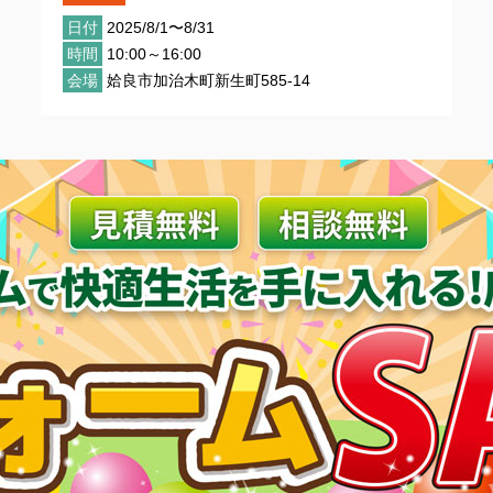
日付
2025/8/1〜8/31
時間
10:00～16:00
会場
姶良市加治木町新生町585-14