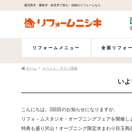
鹿児島市・霧島市・姶良市で安心・信頼のリフォームなら
リフォームメニュー
全面リフォ
ホーム
イベント・チラシ情報
いよ
こんにちは。2回目のお知らせになりますが、
リフォ－ムスタジオ・オープニングフェアを開催し
特典も盛り沢山！オープニング限定水まわり目玉商