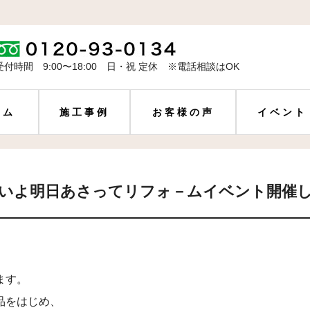
受付時間 9:00〜18:00 日・祝 定休 ※電話相談はOK
ーム
施工事例
お客様の声
イベント
いよ明日あさってリフォ－ムイベント開催
ます。
品をはじめ、