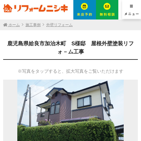
ホーム
施工事例
外壁リフォーム
鹿児島県姶良市加治木町 S様邸 屋根外壁塗装リフ
ォ－ム工事
※写真をタップすると、拡大写真をご覧いただけます