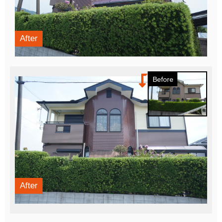
After
Before
After