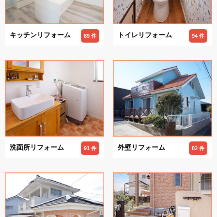
キッチンリフォーム
トイレリフォーム
89 件
94 件
洗面所リフォーム
外壁リフォーム
91 件
82 件