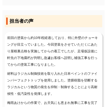
担当者の声
前回の塗装から約10年程経過しており、特に外壁のチョーキ
ングが目立っていました。今回塗装をさせていただくにあた
り屋根裏点検を実施してからの着工でしたが、足場仮設後に
軒先の下地腐朽が判明し急遽お客様へ説明し補強工事を行っ
てからの塗装工事になりました。
材料はラジカル制御技術を取り入れた日本ペイントのファイ
ンパーフェクトトップを使用しました。塗膜樹脂を切断する
ラジカルという物質の発生を抑制・制御することにより高耐
候性・低汚染性を発揮します。
梅雨あけからの作業で、お天気にも恵まれ無事に工事を完了