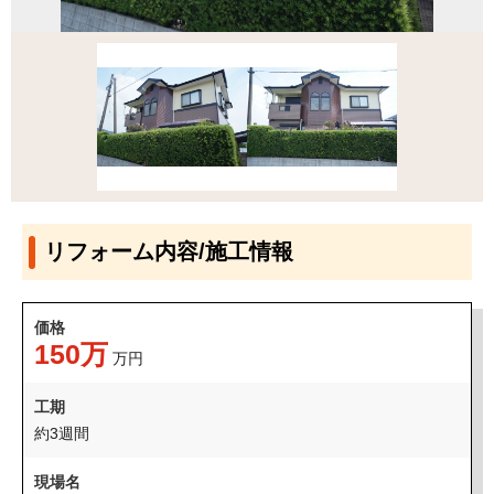
リフォーム内容/施工情報
価格
150万
万円
工期
約3週間
現場名