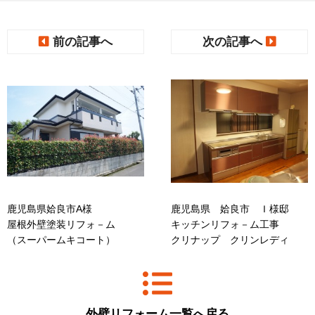
前の記事へ
次の記事へ
鹿児島県姶良市A様
鹿児島県 姶良市 Ｉ様邸
屋根外壁塗装リフォ－ム
キッチンリフォ－ム工事
（スーパームキコート）
クリナップ クリンレディ
外壁リフォーム一覧へ戻る