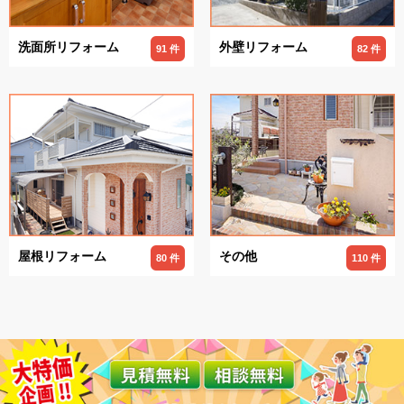
洗面所リフォーム
外壁リフォーム
91 件
82 件
屋根リフォーム
その他
80 件
110 件