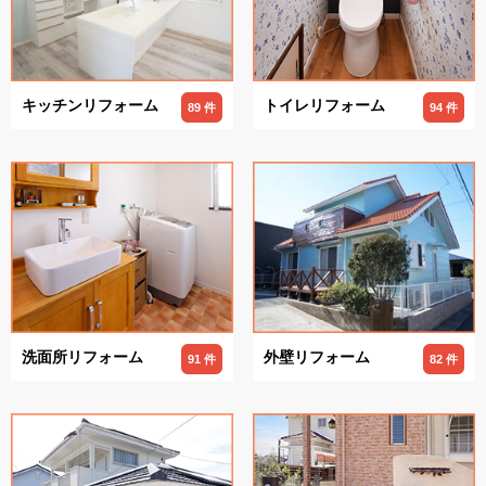
キッチンリフォーム
トイレリフォーム
89 件
94 件
洗面所リフォーム
外壁リフォーム
91 件
82 件