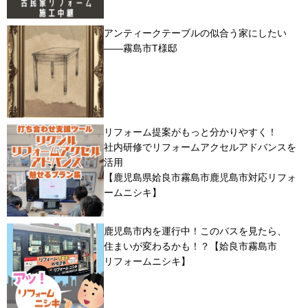
アンティークテーブルの似合う家にしたい
――霧島市T様邸
リフォーム提案がもっと分かりやすく！
社内研修でリフォームアクセルアドバンスを
活用
【鹿児島県姶良市霧島市鹿児島市対応リフォ
ームニシキ】
鹿児島市内を運行中！このバスを見たら、
住まいが変わるかも！？【姶良市霧島市
リフォームニシキ】