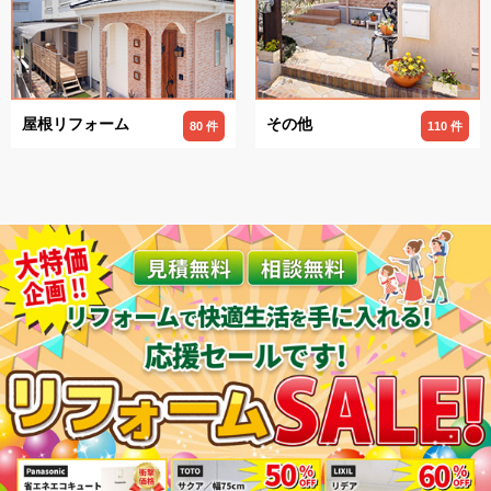
屋根リフォーム
その他
80 件
110 件