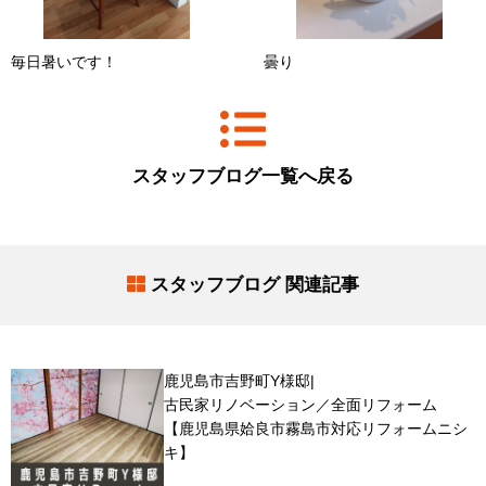
毎日暑いです！
曇り
スタッフブログ一覧へ戻る
スタッフブログ 関連記事
鹿児島市吉野町Y様邸|
古民家リノベーション／全面リフォーム
【鹿児島県姶良市霧島市対応リフォームニシ
キ】