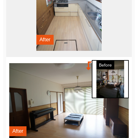
After
Before
After