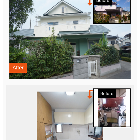
Before
After
Before