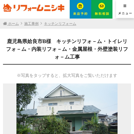
ホーム
施工事例
キッチンリフォーム
鹿児島県姶良市B様 キッチンリフォ－ム・トイレリ
フォ－ム・内装リフォ－ム・金属屋根・外壁塗装リフ
ォ－ム工事
※写真をタップすると、拡大写真をご覧いただけます