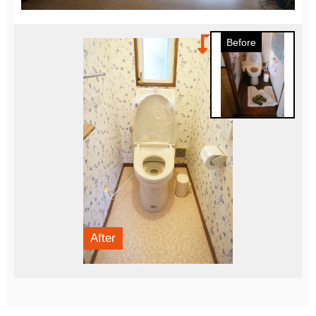
Before
After