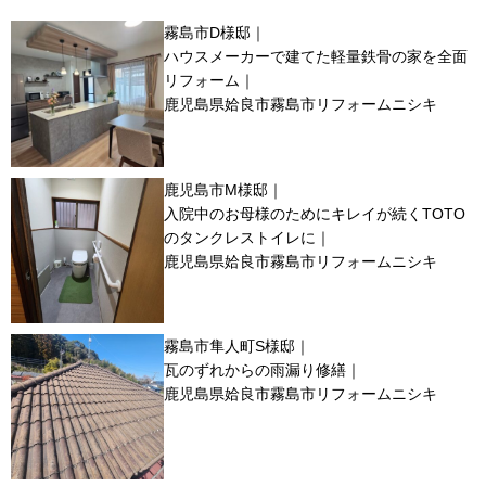
霧島市D様邸｜
ハウスメーカーで建てた軽量鉄骨の家を全面
リフォーム｜
鹿児島県姶良市霧島市リフォームニシキ
鹿児島市M様邸｜
入院中のお母様のためにキレイが続くTOTO
のタンクレストイレに｜
鹿児島県姶良市霧島市リフォームニシキ
霧島市隼人町S様邸｜
瓦のずれからの雨漏り修繕｜
鹿児島県姶良市霧島市リフォームニシキ