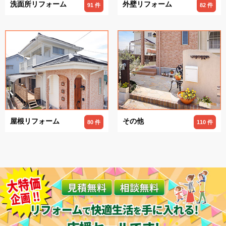
洗面所リフォーム
外壁リフォーム
91 件
82 件
屋根リフォーム
その他
80 件
110 件