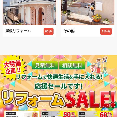
屋根リフォーム
その他
80 件
110 件