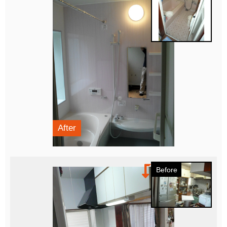
After
Before