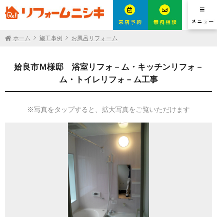
ホーム
施工事例
お風呂リフォーム
姶良市Ｍ様邸 浴室リフォ－ム・キッチンリフォ－
ム・トイレリフォ－ム工事
※写真をタップすると、拡大写真をご覧いただけます