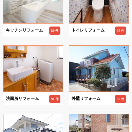
キッチンリフォーム
トイレリフォーム
89 件
94 件
洗面所リフォーム
外壁リフォーム
91 件
82 件