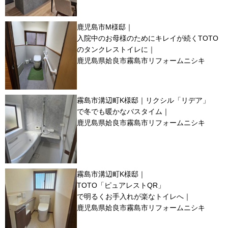
鹿児島市M様邸｜
入院中のお母様のためにキレイが続くTOTO
のタンクレストイレに｜
鹿児島県姶良市霧島市リフォームニシキ
霧島市溝辺町K様邸｜リクシル「リデア」
で冬でも暖かなバスタイム｜
鹿児島県姶良市霧島市リフォームニシキ
霧島市溝辺町K様邸｜
TOTO「ピュアレストQR」
で明るくお手入れが楽なトイレへ｜
鹿児島県姶良市霧島市リフォームニシキ