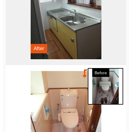
After
Before