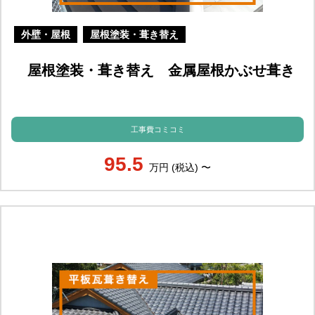
外壁・屋根
屋根塗装・葺き替え
屋根塗装・葺き替え 金属屋根かぶせ葺き
工事費コミコミ
95.5
万円 (税込) 〜