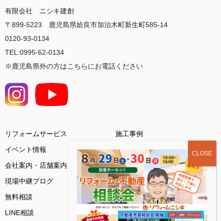
有限会社 ニシキ建創
〒899-5223 鹿児島県姶良市加治木町新生町585-14
0120-93-0134
TEL:0995-62-0134
※鹿児島県外の方はこちらにお電話ください
リフォームサービス
施工事例
イベント情報
会社案内・店舗案内
お客様の声
現場中継ブログ
基礎知識コラム
無料相談
ご来店予約
LINE相談