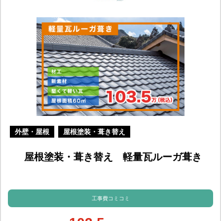
外壁・屋根
屋根塗装・葺き替え
屋根塗装・葺き替え 軽量瓦ルーガ葺き
工事費コミコミ