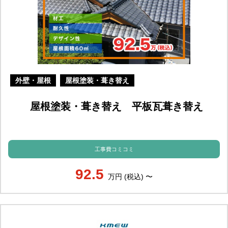
外壁・屋根
屋根塗装・葺き替え
屋根塗装・葺き替え 平板瓦葺き替え
工事費コミコミ
92.5
万円 (税込) 〜